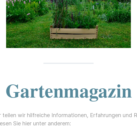
Gartenmagazin
teilen wir hilfreiche Informationen, Erfahrungen und
sen Sie hier unter anderem: