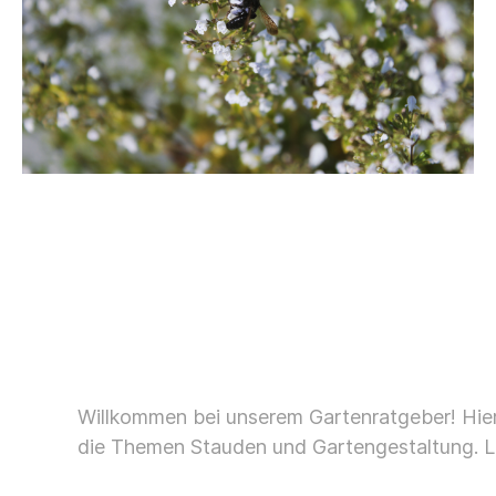
Willkommen bei unserem Gartenratgeber! Hier 
die Themen Stauden und Gartengestaltung. Le