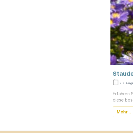
Staude
20. Aug
Erfahren 
diese bes
Mehr...