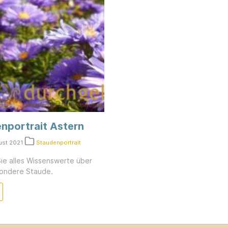
nportrait Astern
ust 2021
Staudenportrait
Sie alles Wissenswerte über
ondere Staude.