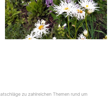
 Ratschläge zu zahlreichen Themen rund um