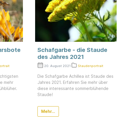
hrsbote
Schafgarbe - die Staude
des Jahres 2021
rtrait
20. August 2021
Staudenportrait
chtigsten
Die Schafgarbe Achillea ist Staude des
ie mehr
Jahres 2021. Erfahren Sie mehr über
ühblüher.
diese interessante sommerblühende
Staude!
Mehr...