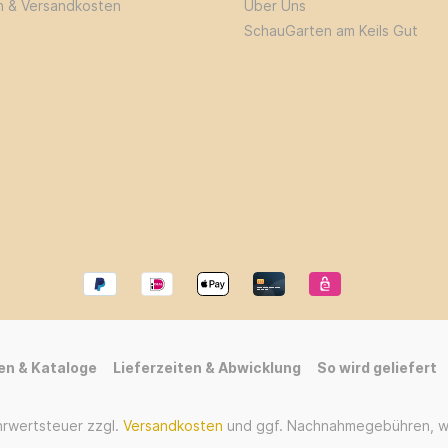
n & Versandkosten
Über Uns
SchauGarten am Keils Gut
en & Kataloge
Lieferzeiten & Abwicklung
So wird geliefert
ehrwertsteuer zzgl.
Versandkosten
und ggf. Nachnahmegebühren, w