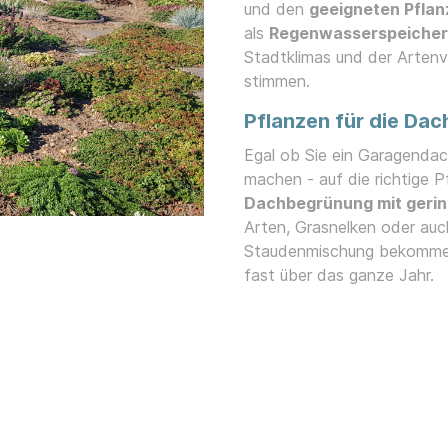
und den
geeigneten Pflan
als
Regenwasserspeiche
Stadtklimas und der Artenv
stimmen.
Pflanzen für die Da
Egal ob Sie ein Garagendac
machen - auf die richtige 
Dachbegrünung mit gerin
Arten, Grasnelken oder auc
Staudenmischung bekommen 
fast über das ganze Jahr.