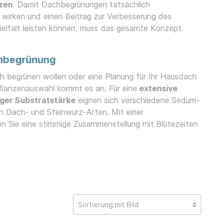
zen
. Damit Dachbegrünungen tatsächlich
r
wirken und einen Beitrag zur Verbesserung des
ielfalt leisten können, muss das gesamte Konzept
chbegrünung
h begrünen wollen oder eine Planung für Ihr Hausdach
Pflanzenauswahl kommt es an. Für eine
extensive
ger Substratstärke
eignen sich verschiedene Sedum-
h Dach- und Steinwurz-Arten. Mit einer
Sie eine stimmige Zusammenstellung mit Blütezeiten