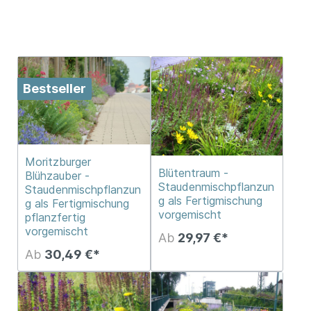
Bestseller
Moritzburger
Blütentraum -
Blühzauber -
Staudenmischpflanzun
Staudenmischpflanzun
g als Fertigmischung
g als Fertigmischung
vorgemischt
pflanzfertig
vorgemischt
Ab
29,97 €*
Ab
30,49 €*