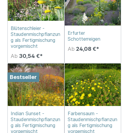
Blütenschleier -
Erfurter
Staudenmischpflanzun
Schotterreigen
g als Fertigmischung
vorgemischt
Ab
24,08 €*
Ab
30,54 €*
Bestseller
Indian Sunset -
Farbensaum -
Staudenmischpflanzun
Staudenmischpflanzun
g als Fertigmischung
g als Fertigmischung
vorgemischt
vorgemischt