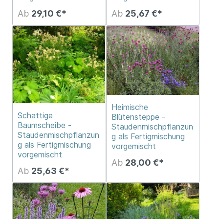
Ab
29,10 €*
Ab
25,67 €*
Heimische
Schattige
Blütensteppe -
Baumscheibe -
Staudenmischpflanzun
Staudenmischpflanzun
g als Fertigmischung
g als Fertigmischung
vorgemischt
vorgemischt
Ab
28,00 €*
Ab
25,63 €*