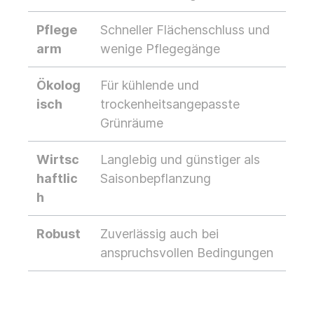
Pflege
Schneller Flächenschluss und
arm
wenige Pflegegänge
Ökolog
Für kühlende und
isch
trockenheitsangepasste
Grünräume
Wirtsc
Langlebig und günstiger als
haftlic
Saisonbepflanzung
h
Robust
Zuverlässig auch bei
anspruchsvollen Bedingungen