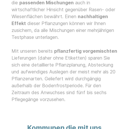
die
passenden Mischungen
auch in
wirtschaftlicher Hinsicht gegenüber Rasen- oder
Wiesenflächen bewährt. Einen
nachhaltigen
Effekt
dieser Pflanzungen können wir Ihnen
zusichern, da alle Mischungen einer mehrjährigen
Testphase unterlagen.
Mit unseren bereits
pflanzfertig vorgemischten
Lieferungen (daher ohne Etiketten) sparen Sie
sich eine detaillierte Pflanzplanung, Absteckung
und aufwendiges Auslegen der meist mehr als 20
Pflanzenarten. Geliefert wird durchgängig
außerhalb der Bodenfrostperiode. Für den
Zeitraum des Anwuchses sind fünf bis sechs
Pflegegänge vorzusehen.
Kommunen die mit uns