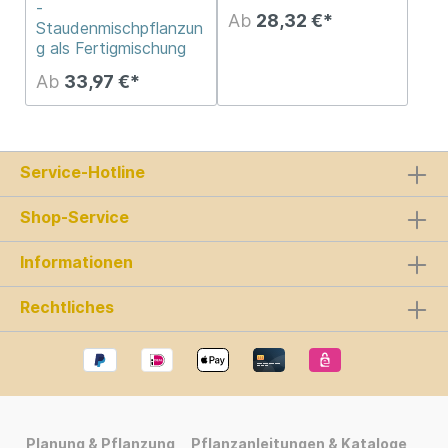
-
Ab
28,32 €*
Staudenmischpflanzun
g als Fertigmischung
Ab
33,97 €*
Service-Hotline
Shop-Service
Informationen
Rechtliches
Planung & Pflanzung
Pflanzanleitungen & Kataloge