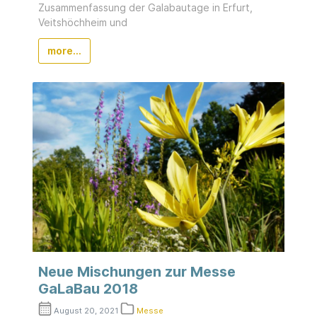
Zusammenfassung der Galabautage in Erfurt,
Veitshöchheim und
more...
Neue Mischungen zur Messe
GaLaBau 2018
August 20, 2021
Messe