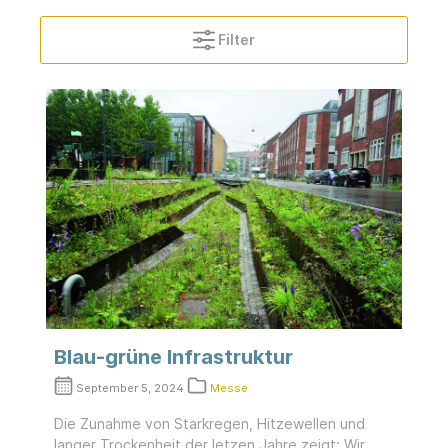
Filter
Blau-grüne Infrastruktur
September 5, 2024
Messe
Die Zunahme von Starkregen, Hitzewellen und
langer Trockenheit der letzen Jahre zeigt: Wir