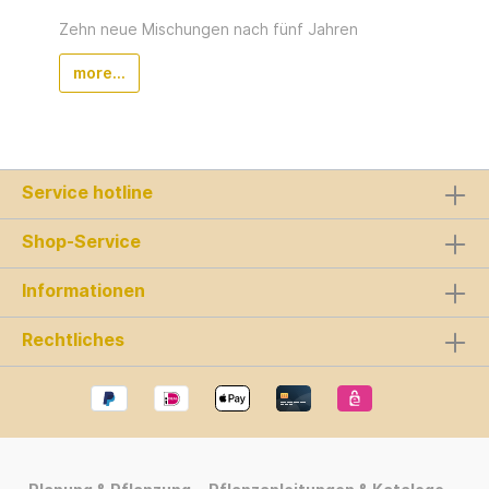
Zehn neue Mischungen nach fünf Jahren
more...
Service hotline
Shop-Service
Informationen
Rechtliches