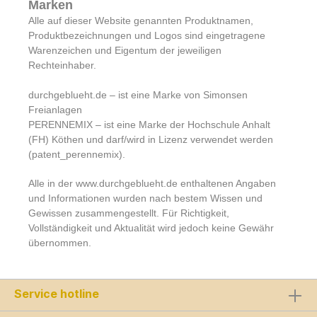
Marken
Alle auf dieser Website genannten Produktnamen,
Produktbezeichnungen und Logos sind eingetragene
Warenzeichen und Eigentum der jeweiligen
Rechteinhaber.
durchgeblueht.de – ist eine Marke von Simonsen
Freianlagen
PERENNEMIX – ist eine Marke der Hochschule Anhalt
(FH) Köthen und darf/wird in Lizenz verwendet werden
(patent_perennemix).
Alle in der www.durchgeblueht.de enthaltenen Angaben
und Informationen wurden nach bestem Wissen und
Gewissen zusammengestellt. Für Richtigkeit,
Vollständigkeit und Aktualität wird jedoch keine Gewähr
übernommen.
Service hotline