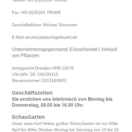
Telefon +49 (0)35204 785486
Fax +49 (0)35204 785488
Geschäftsführer Michael Simonsen
E-Mail service(at)durchgeblueht.de
Unternehmensgegenstand: Einzelhandel | Verkauf
von Pflanzen
Amtsgericht Dresden HRB 19276
USt-IdNr. DE 199230313
Steuernummer 210/118/0602
Geschäftszeiten
Sie erreichen uns telefonisch von Montag bis
Donnerstag, 08.00 bis 16.00 Uhr.
SchauGarten
Unser etwa fünf Hektar großer SchauGarten ist von Mitte
April bis Mitte Oktober Montag bis Samstag von 10 bis 16