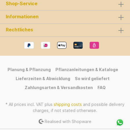
Shop-Service
Informationen
Rechtliches
Planung & Pflanzung
Pflanzanleitungen & Kataloge
Lieferzeiten & Abwicklung
So wird geliefert
Zahlungsarten & Versandkosten
FAQ
* All prices incl. VAT plus
shipping costs
and possible delivery
charges, if not stated otherwise.
Realised with Shopware