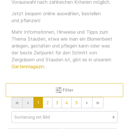
Vorauswahl nach zahlreichen Kriterien möglich.
Jetzt bequem
online
auswählen, bestellen
und
pflanzen
!
Mehr Informationen, Hinweise und Tipps zum
Thema Stauden, etwa wie man ein Blumenbeet
anlegen, gestalten und pflegen kann oder was
der beste Zeitpunkt für den Schnitt von
Ziergräsern und Stauden ist, gibt es in unserem
Gartenmagazin
.
Filter
1
2
3
4
5