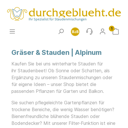
1
Gräser & Stauden | Alpinum
Kaufen Sie bei uns winterharte
Stauden für
ihr
Staudenbeet! Ob Sonne
oder Schatten, als
Ergänzung zu unseren Staudenmischungen oder
für eigene Ideen – unser
Shop
bietet die
passenden
Pflanzen für Garten
und
Balkon
.
Sie suchen pflegeleichte Gartenpflanzen für
trockene Bereiche, die wenig Wasser benötigen?
Bienenfreundliche blühende Stauden oder
Bodendecker? Mit unserer Filter-Funktion ist eine