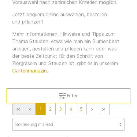
Vorauswahl nach zahlreichen Kriterien möglich.
Jetzt bequem
online
auswählen, bestellen
und
pflanzen
!
Mehr Informationen, Hinweise und Tipps zum
Thema Stauden, etwa wie man ein Blumenbeet
anlegen, gestalten und pflegen kann oder was
der beste Zeitpunkt für den Schnitt von
Ziergräsern und Stauden ist, gibt es in unserem
Gartenmagazin
.
Filter
1
2
3
4
5