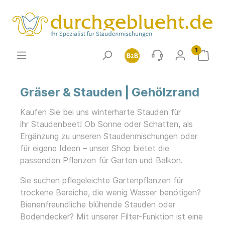
1
Gräser & Stauden | Gehölzrand
Kaufen Sie bei uns winterharte
Stauden für
ihr
Staudenbeet! Ob Sonne
oder Schatten, als
Ergänzung zu unseren Staudenmischungen oder
für eigene Ideen – unser
Shop
bietet die
passenden
Pflanzen für Garten
und
Balkon
.
Sie suchen pflegeleichte Gartenpflanzen für
trockene Bereiche, die wenig Wasser benötigen?
Bienenfreundliche blühende Stauden oder
Bodendecker? Mit unserer Filter-Funktion ist eine