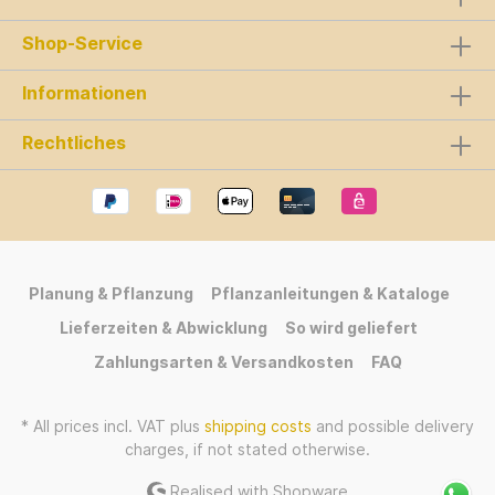
Shop-Service
Informationen
Rechtliches
Planung & Pflanzung
Pflanzanleitungen & Kataloge
Lieferzeiten & Abwicklung
So wird geliefert
Zahlungsarten & Versandkosten
FAQ
* All prices incl. VAT plus
shipping costs
and possible delivery
charges, if not stated otherwise.
Realised with Shopware