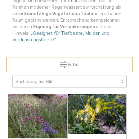
eignen sich besonders für Pflanzflächen, die im
Rahmen moderner Regenwasserbewirtschaftung als
retentionsfähige Vegetationsflächen
im urbanen
Raum geplant werden. Entsprechend kennzeichnen
wir deren
Eignung für Versickerungen
mit dem
Hinweis:
Geeignet für Tiefbeete, Mulden und
„
Verdunstungsbeete
“
Filter