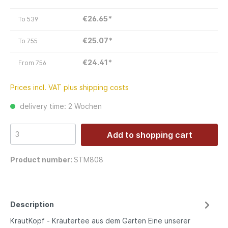
€26.65*
To
539
€25.07*
To
755
€24.41*
From
756
Prices incl. VAT plus shipping costs
delivery time: 2 Wochen
Add to shopping cart
Product number:
STM808
Description
KrautKopf - Kräutertee aus dem Garten Eine unserer