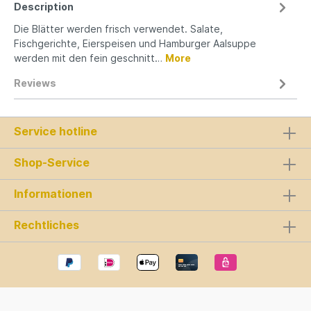
Description
Die Blätter werden frisch verwendet. Salate,
Fischgerichte, Eierspeisen und Hamburger Aalsuppe
werden mit den fein geschnitt…
More
Reviews
Service hotline
Shop-Service
Informationen
Rechtliches