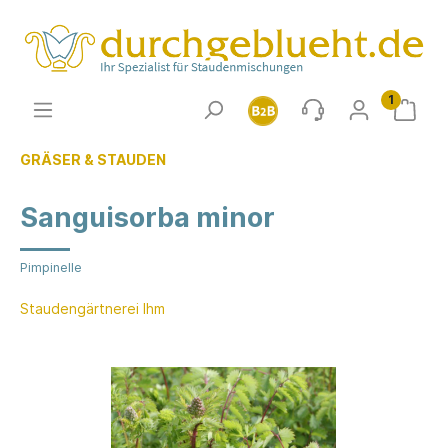
1
GRÄSER & STAUDEN
Sanguisorba minor
Pimpinelle
Staudengärtnerei Ihm