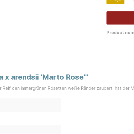
Product num
 x arendsii 'Marto Rose'"
er Reif den immergrünen Rosetten weiße Ränder zaubert, hat der M