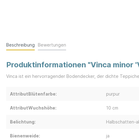
Beschreibung
Bewertungen
Produktinformationen "Vinca minor '
Vinca ist ein hervorragender Bodendecker, der dichte Teppiche 
AttributBlütenfarbe:
purpur
AttributWuchshöhe:
10 cm
Belichtung:
Halbschatten-a
Bienenweide:
ja