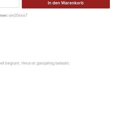
In den Warenkorb
mer:
sim206447
l begrünt. Vinca ist ganzjährig belaubt.