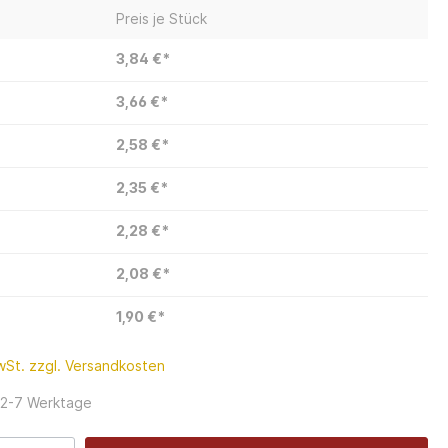
Preis je Stück
3,84 €*
3,66 €*
2,58 €*
2,35 €*
2,28 €*
2,08 €*
1,90 €*
MwSt. zzgl. Versandkosten
: 2-7 Werktage