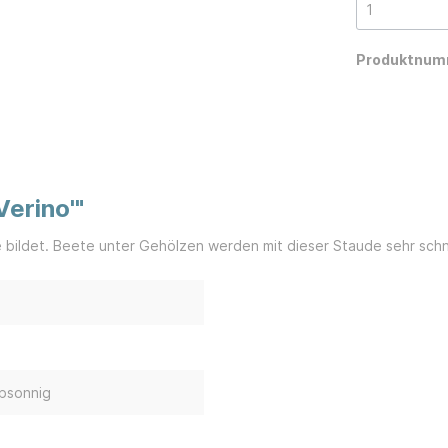
Produktnum
Verino'"
bildet. Beete unter Gehölzen werden mit dieser Staude sehr schnel
bsonnig