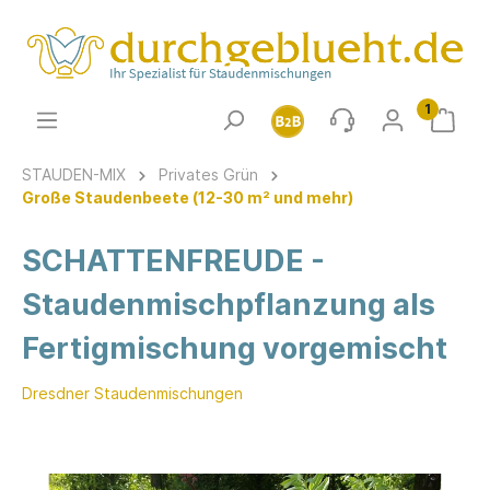
1
STAUDEN-MIX
Privates Grün
Große Staudenbeete (12-30 m² und mehr)
SCHATTENFREUDE -
Staudenmischpflanzung als
Fertigmischung vorgemischt
Dresdner Staudenmischungen