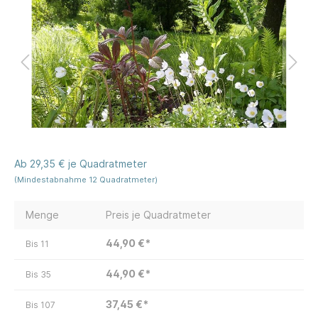
Ab 29,35 € je Quadratmeter
(Mindestabnahme 12 Quadratmeter)
Menge
Preis je Quadratmeter
44,90 €*
Bis
11
44,90 €*
Bis
35
37,45 €*
Bis
107