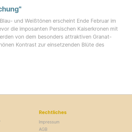
chung"
n Blau- und Weißtönen erscheint Ende Februar im
bevor die imposanten Persischen Kaiserkronen mit
werden von dem besonders attraktiven Granat-
chönen Kontrast zur einsetzenden Blüte des
Rechtliches
?
Impressum
AGB