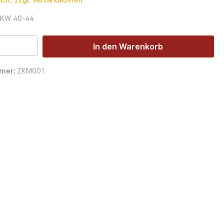
: KW 40-44
In den Warenkorb
mer:
ZKM001