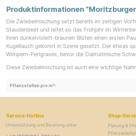
Produktinformationen "Moritzburge
Die Zwiebelmischung setzt bereits im zeitigen Vorf
Staudenbeet und leitet so das Frühjahr im Winterbee
ihren dunkelviolett-braunen Blüten einen ersten 
Kugellauch gekonnt in Szene gesetzt. Der etwas spä
Wimpern-Perlgrases, bevor die Dalmatinische Schwer
Diese Zwiebelmischung ist auch eine wichtige Nahr
Pflanzstellen pro m²:
Service-Hotline
Shop-Servi
Unterstützung und Beratung unter:
Planung & Pf
Pflanzanleit