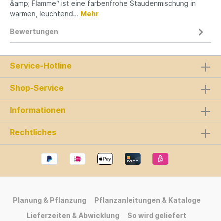
&amp; Flamme“ ist eine farbenfrohe Staudenmischung in
warmen, leuchtend…
Mehr
Bewertungen
Service-Hotline
Shop-Service
Informationen
Rechtliches
Planung & Pflanzung
Pflanzanleitungen & Kataloge
Lieferzeiten & Abwicklung
So wird geliefert