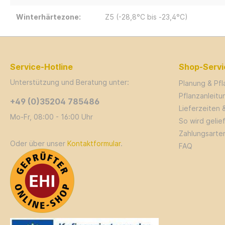
Winterhärtezone:
Z5 (-28,8°C bis -23,4°C)
Service-Hotline
Shop-Servi
Unterstützung und Beratung unter:
Planung & Pf
Pflanzanleit
+49 (0)35204 785486
Lieferzeiten 
Mo-Fr, 08:00 - 16:00 Uhr
So wird gelie
Zahlungsarte
Oder über unser
Kontaktformular
.
FAQ