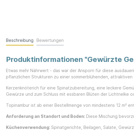
Beschreibung
Bewertungen
Produktinformationen "Gewürzte G
Etwas mehr Nährwert - das war der Ansporn für diese ausdauer
pflanzlichen Strukturen zu einer sommerblühenden, attraktive
Kerzenknöterich für eine Spinatzubereitung, eine leckere Gem
Gewürze und zum Schluss mit essbaren Blüten der Lichtnelke oder
Topinambur ist ab einer Bestellmenge von mindestens 12 m² ent
Anforderung an Standort und Boden:
Diese Mischung bevorzu
Küchenverwendung:
Spinatgerichte, Beilagen, Salate, Gewür