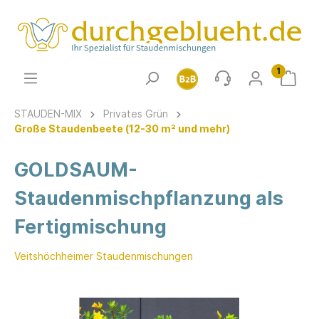
1
STAUDEN-MIX
Privates Grün
Große Staudenbeete (12-30 m² und mehr)
GOLDSAUM-
Staudenmischpflanzung als
Fertigmischung
Veitshöchheimer Staudenmischungen