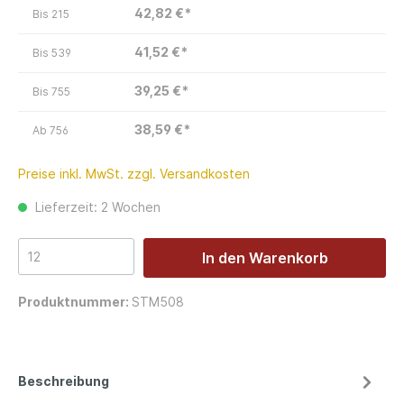
42,82 €*
Bis
215
41,52 €*
Bis
539
39,25 €*
Bis
755
38,59 €*
Ab
756
Preise inkl. MwSt. zzgl. Versandkosten
Lieferzeit: 2 Wochen
In den Warenkorb
Produktnummer:
STM508
Beschreibung