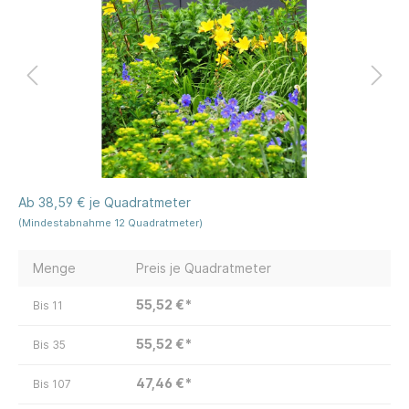
Ab 38,59 € je Quadratmeter
(Mindestabnahme 12 Quadratmeter)
Menge
Preis je Quadratmeter
55,52 €*
Bis
11
55,52 €*
Bis
35
47,46 €*
Bis
107