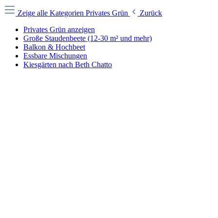
Zeige alle Kategorien
Privates Grün
Zurück
Privates Grün anzeigen
Große Staudenbeete (12-30 m² und mehr)
Balkon & Hochbeet
Essbare Mischungen
Kiesgärten nach Beth Chatto